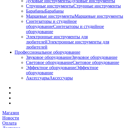
Духовые инструменты
Духовые инструменты
Струнные инструменты
Струнные инструменты
Барабаны
Барабаны
Маршевые инструменты
Маршевые инструменты
Синтезаторы и студийное
оборудование
Синтезаторы и студийное
оборудование
Электронные инструменты для
любителей
Электронные инструменты для
любителей
Профессиональное оборудование
Звуковое оборудование
Звуковое оборудование
Световое оборудование
Световое оборудование
Эффектное оборудование
Эффектное
оборудование
Аксессуары
Аксессуары
Магазин
Новости
Оплата