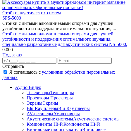
Стойки акустических систем
SPS-5000
Стойки с литыми алюминиевыми опорами для лучшей
устойчивости и поддержания оптимального звучания, ...
Стойки с литыми алюминиевыми опорами для лучшей
устойчивости и поддержания оптимального звучания,
специально разработанные для акустических систем NS-5000.
0.00
i
Под заказ
Отправить
Я соглашаюсь с
условиями обработки персональных
данных
Аудио Видео
Телевизоры
Телевизоры
Проекторы
Проекторы
Экраны
Экраны
Blu-Ray плееры
Blu-Ray плееры
AV-ресиверы
AV-ресиверы
Акустические системы
Акустические системы
Компоненты Hi-Fi
Компоненты Hi-Fi
Виниловые проигрыватели
Виниловые