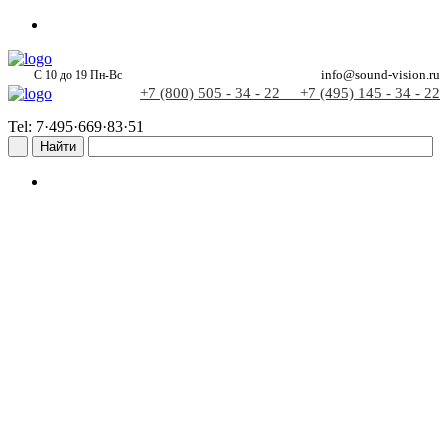
С 10 до 19 Пн-Вс
info@sound-vision.ru
+7 (800) 505 - 34 - 22
+7 (495) 145 - 34 - 22
Tel: 7·495·669·83·51