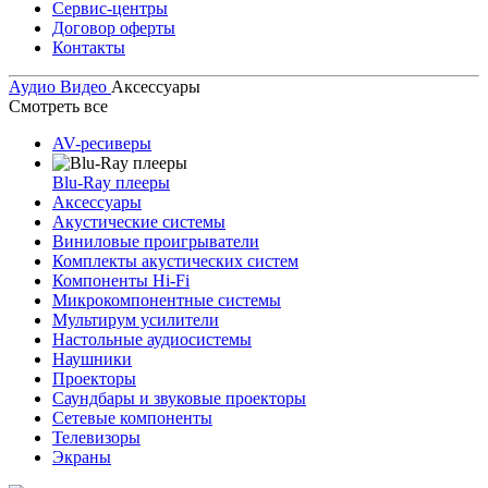
Сервис-центры
Договор оферты
Контакты
Аудио Видео
Аксессуары
Смотреть все
AV-ресиверы
Blu-Ray плееры
Аксессуары
Акустические системы
Виниловые проигрыватели
Комплекты акустических систем
Компоненты Hi-Fi
Микрокомпонентные системы
Мультирум усилители
Настольные аудиосистемы
Наушники
Проекторы
Саундбары и звуковые проекторы
Сетевые компоненты
Телевизоры
Экраны