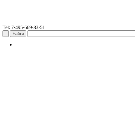
Tel: 7·495·669·83·51