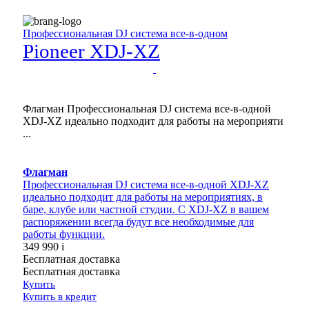
Профессиональная DJ система все-в-одном
Pioneer XDJ-XZ
Флагман Профессиональная DJ система все-в-одной
XDJ-XZ идеально подходит для работы на мероприяти
...
Флагман
Профессиональная DJ система все-в-одной XDJ-XZ
идеально подходит для работы на мероприятиях, в
баре, клубе или частной студии. C XDJ-XZ в вашем
распоряжении всегда будут все необходимые для
работы функции.
349 990
i
Бесплатная доставка
Бесплатная доставка
Купить
Купить
в кредит