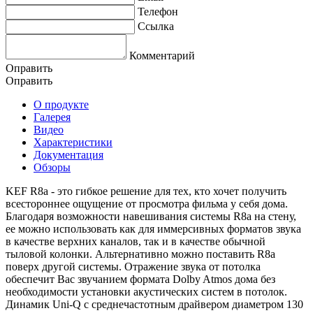
Телефон
Ссылка
Комментарий
Оправить
Оправить
О продукте
Галерея
Видео
Характеристики
Документация
Обзоры
KEF R8a - это гибкое решение для тех, кто хочет получить
всестороннее ощущение от просмотра фильма у себя дома.
Благодаря возможности навешивания системы R8a на стену,
ее можно использовать как для иммерсивных форматов звука
в качестве верхних каналов, так и в качестве обычной
тыловой колонки. Альтернативно можно поставить R8a
поверх другой системы. Отражение звука от потолка
обеспечит Вас звучанием формата Dolby Atmos дома без
необходимости установки акустических систем в потолок.
Динамик Uni-Q с среднечастотным драйвером диаметром 130