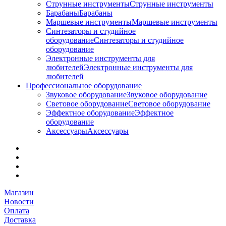
Струнные инструменты
Струнные инструменты
Барабаны
Барабаны
Маршевые инструменты
Маршевые инструменты
Синтезаторы и студийное
оборудование
Синтезаторы и студийное
оборудование
Электронные инструменты для
любителей
Электронные инструменты для
любителей
Профессиональное оборудование
Звуковое оборудование
Звуковое оборудование
Световое оборудование
Световое оборудование
Эффектное оборудование
Эффектное
оборудование
Аксессуары
Аксессуары
Магазин
Новости
Оплата
Доставка