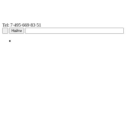
Tel: 7·495·669·83·51