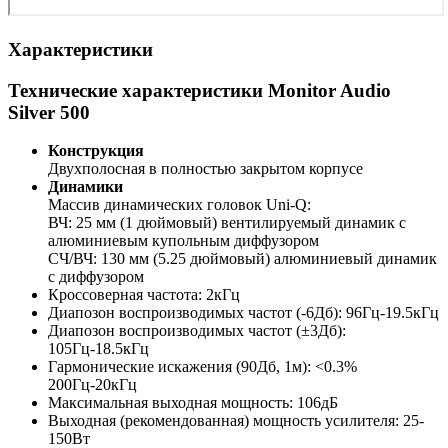
Характеристики
Технические характеристики Monitor Audio
Silver 500
Конструкция
Двухполосная в полностью закрытом корпусе
Динамики
Массив динамических головок Uni-Q:
ВЧ: 25 мм (1 дюймовый) вентилируемый динамик с
алюминиевым купольным диффузором
СЧ/ВЧ: 130 мм (5.25 дюймовый) алюминиевый динамик
с диффузором
Кроссоверная частота: 2кГц
Диапозон воспроизводимых частот (-6Дб): 96Гц-19.5кГц
Диапозон воспроизводимых частот (±3Дб):
105Гц-18.5кГц
Гармонические искажения (90Дб, 1м): <0.3%
200Гц-20кГц
Максимальная выходная мощность: 106дБ
Выходная (рекомендованная) мощность усилителя: 25-
150Вт