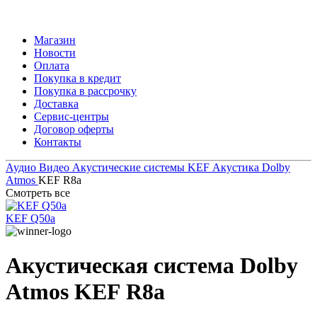
Магазин
Новости
Оплата
Покупка в кредит
Покупка в рассрочку
Доставка
Сервис-центры
Договор оферты
Контакты
Аудио Видео
Акустические системы
KEF
Акустика Dolby
Atmos
KEF R8a
Смотреть все
KEF Q50a
Акустическая система Dolby
Atmos
KEF R8a