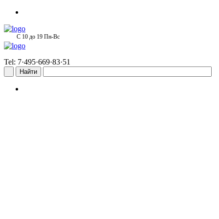
С 10 до 19 Пн-Вс
Tel: 7·495·669·83·51