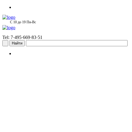
С 10 до 19 Пн-Вс
Tel: 7·495·669·83·51