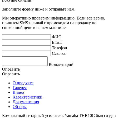
покупке онлайн.
Заполните форму ниже и отправьте нам.
Мы оперативно проверим информацию. Если все верно,
пришлем SMS и e-mail с промокодом на продажу по
сниженной цене в нашем магазине.
ФИО
Email
Телефон
Ссылка
Комментарий
Оправить
Оправить
О продукте
Галерея
Видео
Характеристики
Документация
Обзоры
Компактный гитарный усилитель Yamaha THR10С был создан