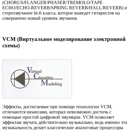
(CHORUS/FLANGER/PHASER/TREMOLO/TAPE
ECHO/ECHO-REVERB/SPRING REVERB/HALL/REVERB) и
стереозвучание hi-fi класса, которое выведет гитаристов на
совершенно новый уровень звучания.
VCM (Виртуальное моделирование электронной
схемы)
Эффекты, достигаемые при помощи технологии VCM,
отличаются нюансами, которых невозможно достичь с
помощью простой цифровой эмуляции. VCM позволяет
эффектам звучать действительно музыкально, ведь именно эта
музыкальность делает классические аналоговые процессоры