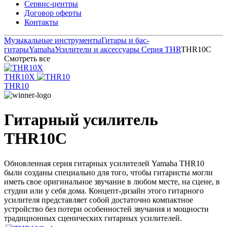
Сервис-центры
Договор оферты
Контакты
Музыкальные инструменты
Гитары и бас-
гитары
Yamaha
Усилители и аксессуары
Серия THR
THR10C
Смотреть все
THR10X
THR10
Гитарный усилитель
THR10C
Обновленная серия гитарных усилителей Yamaha THR10
были созданы специально для того, чтобы гитаристы могли
иметь свое оригинальное звучание в любом месте, на сцене, в
студии или у себя дома. Концепт-дизайн этого гитарного
усилителя представляет собой достаточно компактное
устройство без потери особенностей звучания и мощности
традиционных сценических гитарных усилителей.