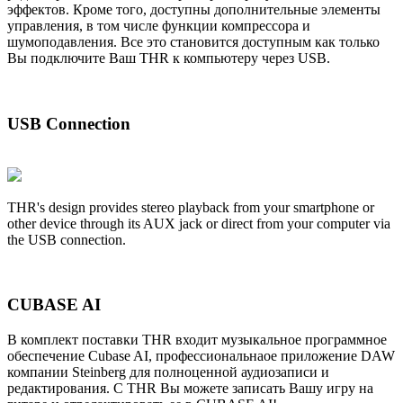
эффектов. Кроме того, доступны дополнительные элементы
управления, в том числе функции компрессора и
шумоподавления. Все это становится доступным как только
Вы подключите Ваш THR к компьютеру через USB.
USB Connection
THR's design provides stereo playback from your smartphone or
other device through its AUX jack or direct from your computer via
the USB connection.
CUBASE AI
В комплект поставки THR входит музыкальное программное
обеспечение Cubase AI, профессиональнаое приложение DAW
компании Steinberg для полноценной аудиозаписи и
редактирования. С THR Вы можете записать Вашу игру на