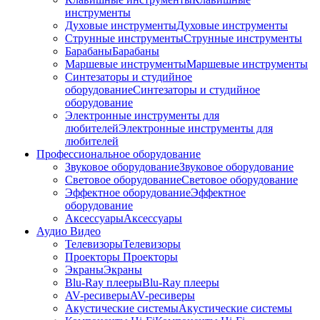
инструменты
Духовые инструменты
Духовые инструменты
Струнные инструменты
Струнные инструменты
Барабаны
Барабаны
Маршевые инструменты
Маршевые инструменты
Синтезаторы и студийное
оборудование
Синтезаторы и студийное
оборудование
Электронные инструменты для
любителей
Электронные инструменты для
любителей
Профессиональное оборудование
Звуковое оборудование
Звуковое оборудование
Световое оборудование
Световое оборудование
Эффектное оборудование
Эффектное
оборудование
Аксессуары
Аксессуары
Аудио Видео
Телевизоры
Телевизоры
Проекторы
Проекторы
Экраны
Экраны
Blu-Ray плееры
Blu-Ray плееры
AV-ресиверы
AV-ресиверы
Акустические системы
Акустические системы