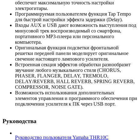
обеспечит максимальную точность настройки
электрогитары.
Программируемая пользователем функция Tap Тempo
для быстрой настройки эффекта задержки (Delay).
Входы AUX и USB дают возможность выступления под
минусовой трек воспроизводимый со смартфона,
портативного МР3-плеера или персонального
компьютера.
Оригинальная функция подсветки фронтальной
решетки передней панели моделирует оригинальное
свечение настоящего лампового усилителя.
Встроенная секция эффектов обработки разнообразит
звучание любого музыкального стиля (CHORUS,
PHASER, FLANGER, DELAY, TREMOLO,
DELAY/REVERB, HALL REVERB, SPRING REVERB,
COMPRESSOR, NOISE GATE).
Возможность использования дополнительных
элементов управления и программного обеспечения при
подключении усилителя к ПК через USB порт.
Руководства
Руководство пользователя Yamaha THR10C