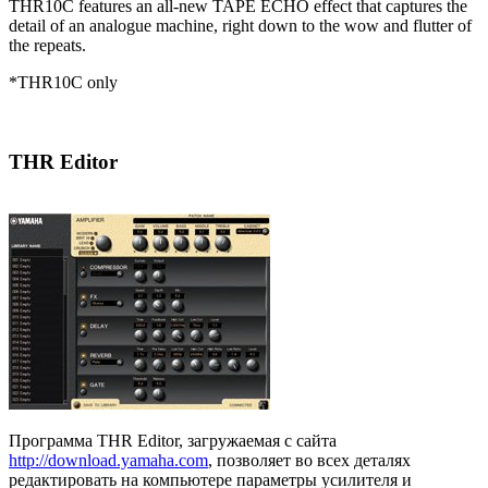
THR10C features an all-new TAPE ECHO effect that captures the
detail of an analogue machine, right down to the wow and flutter of
the repeats.
*THR10C only
THR Editor
Программа THR Editor, загружаемая с сайта
http://download.yamaha.com
, позволяет во всех деталях
редактировать на компьютере параметры усилителя и