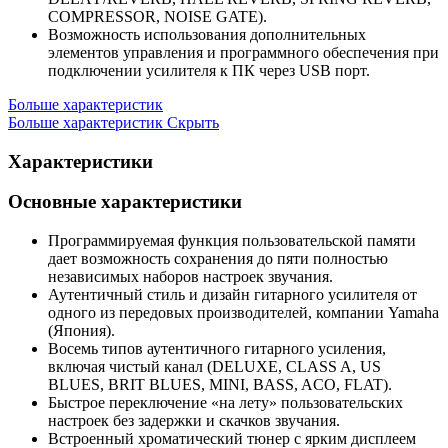
COMPRESSOR, NOISE GATE).
Возможность использования дополнительных
элементов управления и программного обеспечения при
подключении усилителя к ПК через USB порт.
Больше характеристик
Больше характеристик
Скрыть
Характеристики
Основные характеристики
Программируемая функция пользовательской памяти
дает возможность сохранения до пяти полностью
независимых наборов настроек звучания.
Аутентичный стиль и дизайн гитарного усилителя от
одного из передовых производителей, компании Yamaha
(Япония).
Восемь типов аутентичного гитарного усиления,
включая чистый канал (DELUXE, CLASS A, US
BLUES, BRIT BLUES, MINI, BASS, ACO, FLAT).
Быстрое переключение «на лету» пользовательских
настроек без задержки и скачков звучания.
Встроенный хроматический тюнер с ярким дисплеем