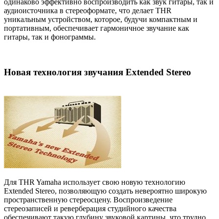
одинаково эффективно воспроизводить как звук гитары, так и
аудиоисточника в стереоформате, что делает THR
уникальным устройством, которое, будучи компактным и
портативным, обеспечивает гармоничное звучание как
гитары, так и фонограммы.
Новая технология звучания Extended Stereo
Для THR Yamaha использует свою новую технологию
Extended Stereo, позволяющую создать невероятно широкую
пространственную стереосцену. Воспроизведение
стереозаписей и реверберация студийного качества
обеспечивают такую глубину звуковой картины, что трудно