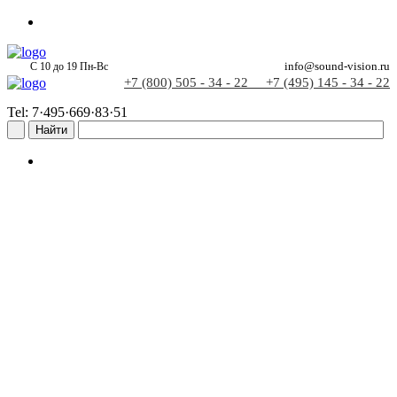
С 10 до 19 Пн-Вс
info@sound-vision.ru
+7 (800) 505 - 34 - 22
+7 (495) 145 - 34 - 22
Tel: 7·495·669·83·51