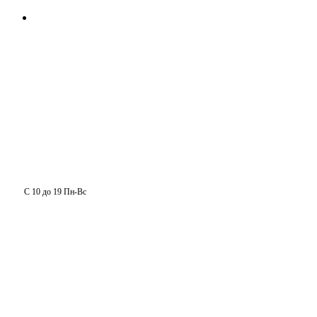
С 10 до 19 Пн-Вс