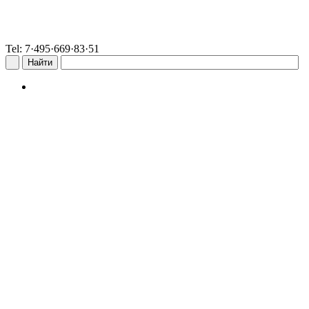
Tel: 7·495·669·83·51