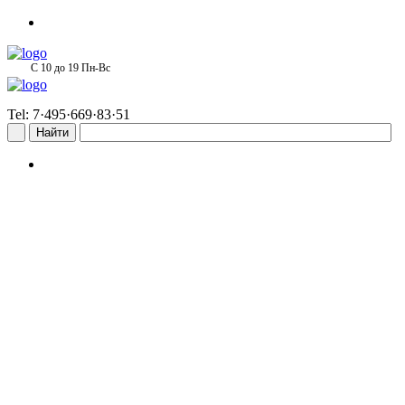
С 10 до 19 Пн-Вс
Tel: 7·495·669·83·51