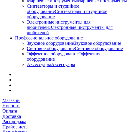
Маршевые инструменты
Маршевые инструменты
Синтезаторы и студийное
оборудование
Синтезаторы и студийное
оборудование
Электронные инструменты для
любителей
Электронные инструменты для
любителей
Профессиональное оборудование
Звуковое оборудование
Звуковое оборудование
Световое оборудование
Световое оборудование
Эффектное оборудование
Эффектное
оборудование
Аксессуары
Аксессуары
Магазин
Новости
Оплата
Доставка
Распродажа
Прайс листы