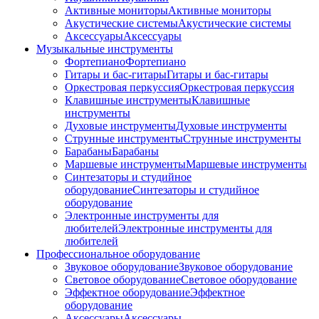
Активные мониторы
Активные мониторы
Акустические системы
Акустические системы
Аксессуары
Аксессуары
Музыкальные инструменты
Фортепиано
Фортепиано
Гитары и бас-гитары
Гитары и бас-гитары
Оркестровая перкуссия
Оркестровая перкуссия
Клавишные инструменты
Клавишные
инструменты
Духовые инструменты
Духовые инструменты
Струнные инструменты
Струнные инструменты
Барабаны
Барабаны
Маршевые инструменты
Маршевые инструменты
Синтезаторы и студийное
оборудование
Синтезаторы и студийное
оборудование
Электронные инструменты для
любителей
Электронные инструменты для
любителей
Профессиональное оборудование
Звуковое оборудование
Звуковое оборудование
Световое оборудование
Световое оборудование
Эффектное оборудование
Эффектное
оборудование
Аксессуары
Аксессуары