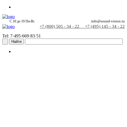
С 10 до 19 Пн-Вс
info@sound-vision.ru
+7 (800) 505 - 34 - 22
+7 (495) 145 - 34 - 22
Tel: 7·495·669·83·51