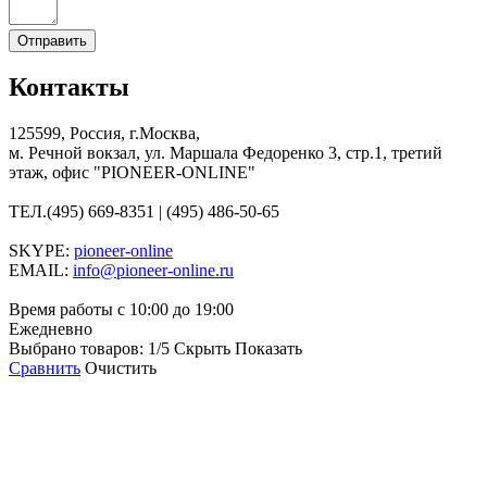
Контакты
125599, Россия, г.Москва,
м. Речной вокзал, ул. Маршала Федоренко 3, стр.1, третий
этаж, офис "PIONEER-ONLINE"
ТЕЛ.
(495) 669-8351 | (495) 486-50-65
SKYPE:
pioneer-online
EMAIL:
info@pioneer-online.ru
Время работы с 10:00 до 19:00
Ежедневно
Выбрано товаров:
1
/5
Скрыть
Показать
Сравнить
Очистить