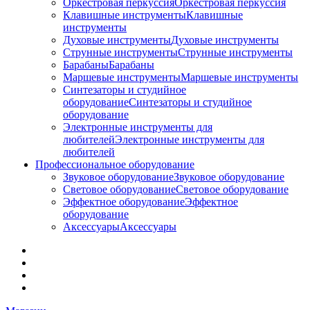
Оркестровая перкуссия
Оркестровая перкуссия
Клавишные инструменты
Клавишные
инструменты
Духовые инструменты
Духовые инструменты
Струнные инструменты
Струнные инструменты
Барабаны
Барабаны
Маршевые инструменты
Маршевые инструменты
Синтезаторы и студийное
оборудование
Синтезаторы и студийное
оборудование
Электронные инструменты для
любителей
Электронные инструменты для
любителей
Профессиональное оборудование
Звуковое оборудование
Звуковое оборудование
Световое оборудование
Световое оборудование
Эффектное оборудование
Эффектное
оборудование
Аксессуары
Аксессуары