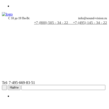
С 10 до 19 Пн-Вс
info@sound-vision.ru
+7 (800) 505 - 34 - 22
+7 (495) 145 - 34 - 22
Tel: 7·495·669·83·51