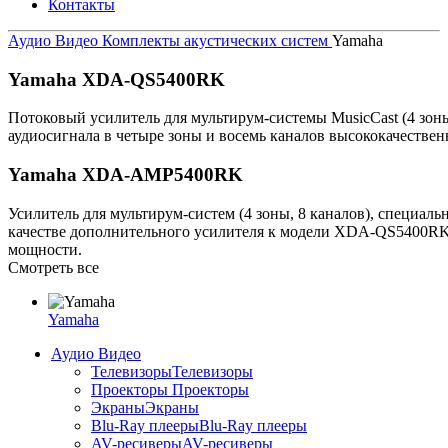
Контакты
Аудио Видео
Комплекты акустических систем
Yamaha
Yamaha XDA-QS5400RK
Потоковый усилитель для мультирум-системы MusicCast (4 зоны
аудиосигнала в четыре зоны и восемь каналов высококачествен
Yamaha XDA-AMP5400RK
Усилитель для мультирум-систем (4 зоны, 8 каналов), специал
качестве дополнительного усилителя к модели XDA-QS5400RK
мощности.
Смотреть все
Yamaha
Аудио Видео
Телевизоры
Телевизоры
Проекторы
Проекторы
Экраны
Экраны
Blu-Ray плееры
Blu-Ray плееры
AV-ресиверы
AV-ресиверы