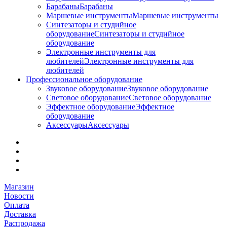
Барабаны
Барабаны
Маршевые инструменты
Маршевые инструменты
Синтезаторы и студийное
оборудование
Синтезаторы и студийное
оборудование
Электронные инструменты для
любителей
Электронные инструменты для
любителей
Профессиональное оборудование
Звуковое оборудование
Звуковое оборудование
Световое оборудование
Световое оборудование
Эффектное оборудование
Эффектное
оборудование
Аксессуары
Аксессуары
Магазин
Новости
Оплата
Доставка
Распродажа