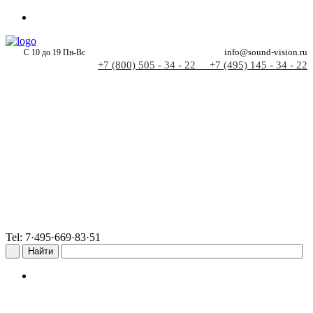
С 10 до 19 Пн-Вс
info@sound-vision.ru
+7 (800) 505 - 34 - 22
+7 (495) 145 - 34 - 22
Tel: 7·495·669·83·51