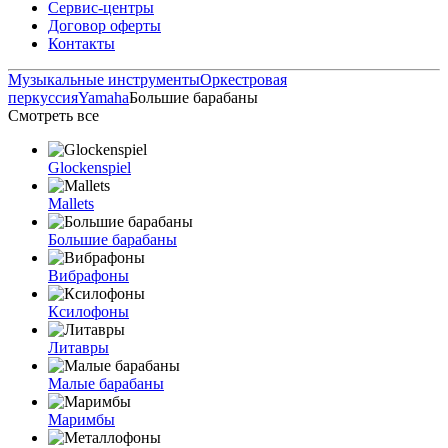
Сервис-центры
Договор оферты
Контакты
Музыкальные инструменты
Оркестровая
перкуссия
Yamaha
Большие барабаны
Смотреть все
Glockenspiel
Mallets
Большие барабаны
Вибрафоны
Ксилофоны
Литавры
Малые барабаны
Маримбы