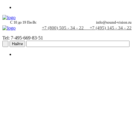
С 10 до 19 Пн-Вс
info@sound-vision.ru
+7 (800) 505 - 34 - 22
+7 (495) 145 - 34 - 22
Tel: 7·495·669·83·51