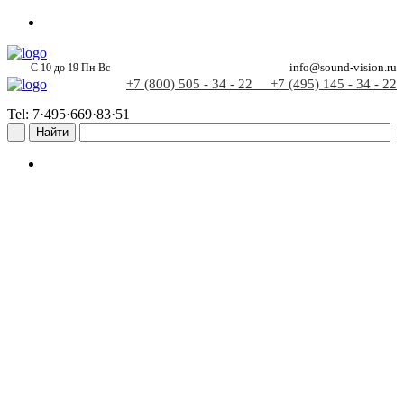
С 10 до 19 Пн-Вс
info@sound-vision.ru
+7 (800) 505 - 34 - 22
+7 (495) 145 - 34 - 22
Tel: 7·495·669·83·51