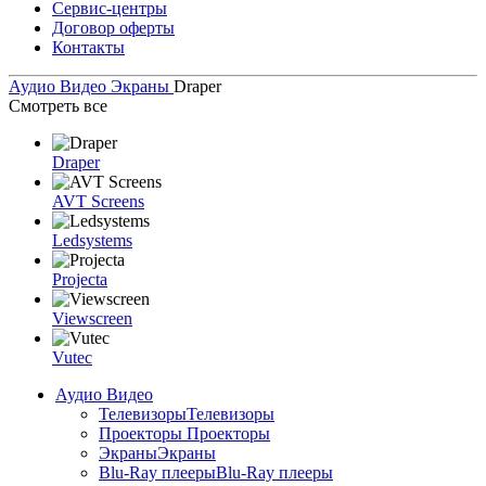
Сервис-центры
Договор оферты
Контакты
Аудио Видео
Экраны
Draper
Смотреть все
Draper
AVT Screens
Ledsystems
Projecta
Viewscreen
Vutec
Аудио Видео
Телевизоры
Телевизоры
Проекторы
Проекторы
Экраны
Экраны
Blu-Ray плееры
Blu-Ray плееры