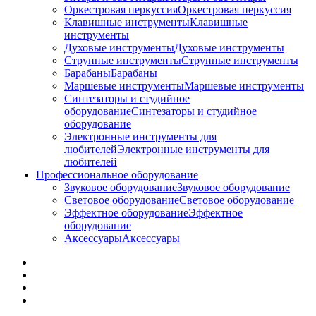
Оркестровая перкуссия
Оркестровая перкуссия
Клавишные инструменты
Клавишные
инструменты
Духовые инструменты
Духовые инструменты
Струнные инструменты
Струнные инструменты
Барабаны
Барабаны
Маршевые инструменты
Маршевые инструменты
Синтезаторы и студийное
оборудование
Синтезаторы и студийное
оборудование
Электронные инструменты для
любителей
Электронные инструменты для
любителей
Профессиональное оборудование
Звуковое оборудование
Звуковое оборудование
Световое оборудование
Световое оборудование
Эффектное оборудование
Эффектное
оборудование
Аксессуары
Аксессуары