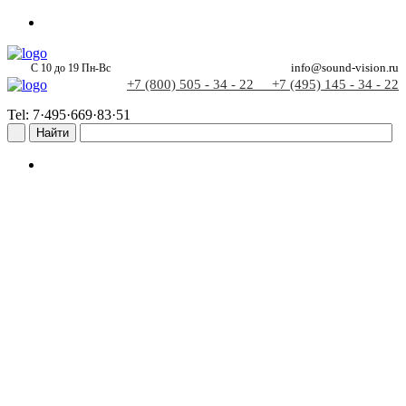
С 10 до 19 Пн-Вс
info@sound-vision.ru
+7 (800) 505 - 34 - 22
+7 (495) 145 - 34 - 22
Tel: 7·495·669·83·51