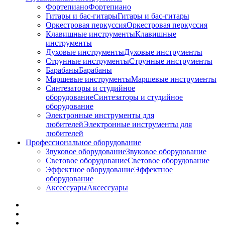
Фортепиано
Фортепиано
Гитары и бас-гитары
Гитары и бас-гитары
Оркестровая перкуссия
Оркестровая перкуссия
Клавишные инструменты
Клавишные
инструменты
Духовые инструменты
Духовые инструменты
Струнные инструменты
Струнные инструменты
Барабаны
Барабаны
Маршевые инструменты
Маршевые инструменты
Синтезаторы и студийное
оборудование
Синтезаторы и студийное
оборудование
Электронные инструменты для
любителей
Электронные инструменты для
любителей
Профессиональное оборудование
Звуковое оборудование
Звуковое оборудование
Световое оборудование
Световое оборудование
Эффектное оборудование
Эффектное
оборудование
Аксессуары
Аксессуары