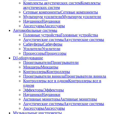
Комплекты акустических систем
Комплекты
акустических систем
Сетевые компоненты
Сетевые компоненты
Мультирум усилители
Мультирум усилители
Наушники
Наушники
Аксессуары
Аксессуары
Автомобильные системы
Головные устройства
Головные устройства
Акустические системы
Акустические системы
Сабвуферы
Сабвуферы
Усилители
Усилители
Процессоры
Процессоры
DJ-оборудование
Проигрыватели
Проигрыватели
Микшеры
Микшеры
Контроллеры
Контроллеры
Проигрыватели винила
Проигрыватели винила
Контроллеры все в одном
Контроллеры все в
одном
Эффекторы
Эффекторы
Наушники
Наушники
Активные мониторы
Активные мониторы
Акустические системы
Акустические системы
Аксессуары
Аксессуары
Музыкальные инструменты