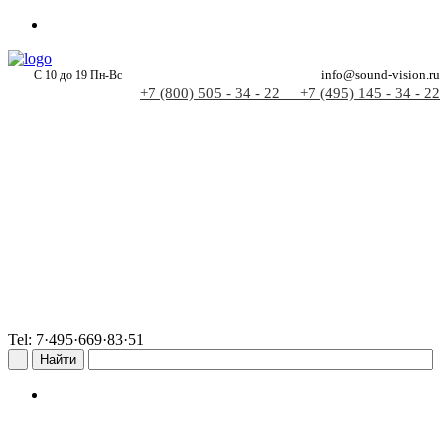
С 10 до 19 Пн-Вс
info@sound-vision.ru
+7 (800) 505 - 34 - 22
+7 (495) 145 - 34 - 22
Tel: 7·495·669·83·51