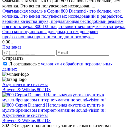
Флагманская модель в Серии 800 Diamond - это больше, чем
колонка. Это венец полувековых исследован ...
Флагманская модель в Серии 800 Diamond - это больше, чем
колонка. Это венец полувековых исследований и разработок,
вершина качества звука, предлагающая бесподобный реализм
и ясность звука. 800 D3 представляют вершину качества звука.
Они сконструированы для дома, но им доверяют
профессионалы при записи подлинного звука.
0.00
i
Под заказ
Отправить
Я соглашаюсь с
условиями обработки персональных
данных
Акустические системы
Bowers & Wilkins 802 D3
Акустические системы
Bowers & Wilkins 802 D3
802 D3 выдает подлинное звучание высокого качества в