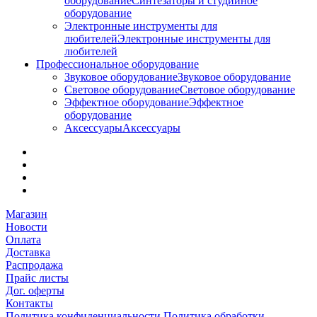
оборудование
Синтезаторы и студийное
оборудование
Электронные инструменты для
любителей
Электронные инструменты для
любителей
Профессиональное оборудование
Звуковое оборудование
Звуковое оборудование
Световое оборудование
Световое оборудование
Эффектное оборудование
Эффектное
оборудование
Аксессуары
Аксессуары
Магазин
Новости
Оплата
Доставка
Распродажа
Прайс листы
Дог. оферты
Контакты
Политика конфиденциальности
Политика обработки