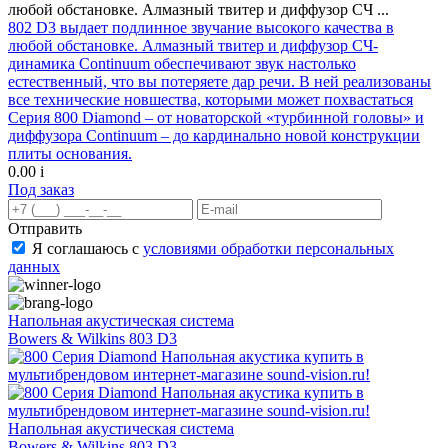
любой обстановке. Алмазный твитер и диффузор СЧ ...
802 D3 выдает подлинное звучание высокого качества в
любой обстановке. Алмазный твитер и диффузор СЧ-
динамика Continuum обеспечивают звук настолько
естественный, что вы потеряете дар речи. В ней реализованы
все технические новшества, которыми может похвастаться
Серия 800 Diamond – от новаторской «турбинной головы» и
диффузора Continuum – до кардинально новой конструкции
плиты основания.
0.00
i
Под заказ
Отправить
Я соглашаюсь с
условиями обработки персональных
данных
Напольная акустическая система
Bowers & Wilkins 803 D3
Напольная акустическая система
Bowers & Wilkins 803 D3