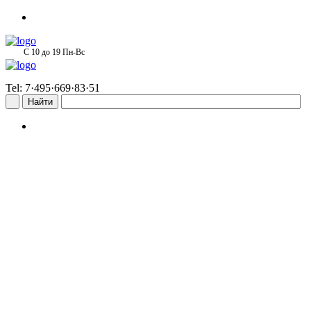
С 10 до 19 Пн-Вс
Tel: 7·495·669·83·51