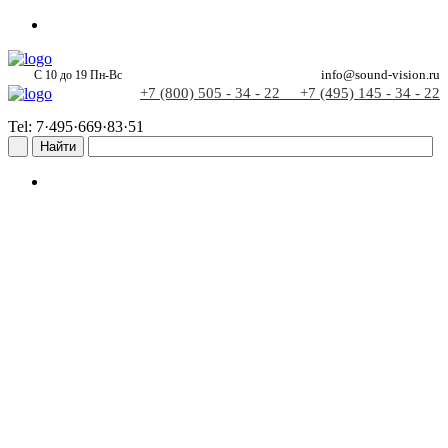
С 10 до 19 Пн-Вс
info@sound-vision.ru
+7 (800) 505 - 34 - 22
+7 (495) 145 - 34 - 22
Tel: 7·495·669·83·51