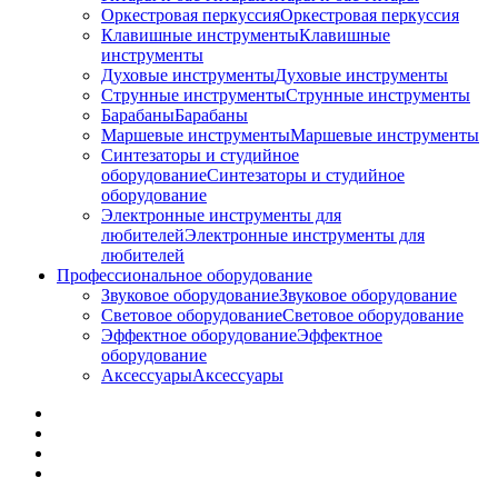
Оркестровая перкуссия
Оркестровая перкуссия
Клавишные инструменты
Клавишные
инструменты
Духовые инструменты
Духовые инструменты
Струнные инструменты
Струнные инструменты
Барабаны
Барабаны
Маршевые инструменты
Маршевые инструменты
Синтезаторы и студийное
оборудование
Синтезаторы и студийное
оборудование
Электронные инструменты для
любителей
Электронные инструменты для
любителей
Профессиональное оборудование
Звуковое оборудование
Звуковое оборудование
Световое оборудование
Световое оборудование
Эффектное оборудование
Эффектное
оборудование
Аксессуары
Аксессуары