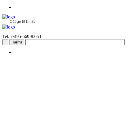
С 10 до 19 Пн-Вс
Tel: 7·495·669·83·51