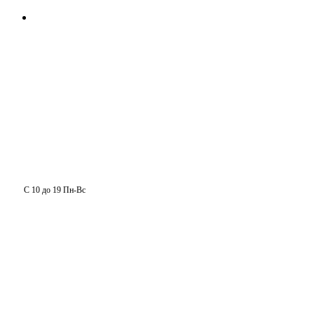
С 10 до 19 Пн-Вс