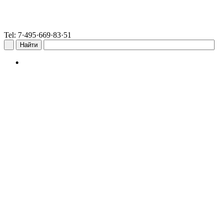
Tel: 7·495·669·83·51