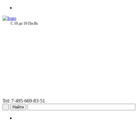
С 10 до 19 Пн-Вс
Tel: 7·495·669·83·51