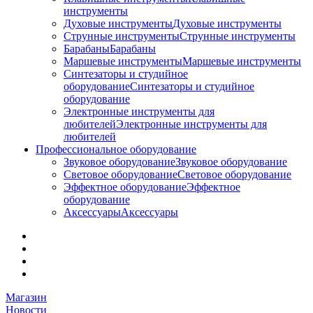
инструменты
Духовые инструменты
Духовые инструменты
Струнные инструменты
Струнные инструменты
Барабаны
Барабаны
Маршевые инструменты
Маршевые инструменты
Синтезаторы и студийное
оборудование
Синтезаторы и студийное
оборудование
Электронные инструменты для
любителей
Электронные инструменты для
любителей
Профессиональное оборудование
Звуковое оборудование
Звуковое оборудование
Световое оборудование
Световое оборудование
Эффектное оборудование
Эффектное
оборудование
Аксессуары
Аксессуары
Магазин
Новости