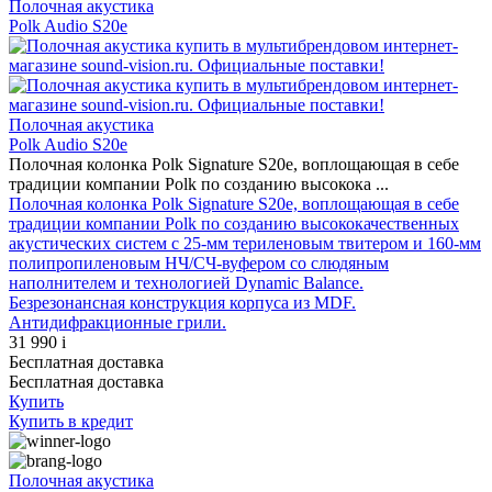
Полочная акустика
Polk Audio S20е
Полочная акустика
Polk Audio S20е
Полочная колонка Polk Signature S20e, воплощающая в себе
традиции компании Polk по созданию высокока ...
Полочная колонка Polk Signature S20e, воплощающая в себе
традиции компании Polk по созданию высококачественных
акустических систем с 25-мм териленовым твитером и 160-мм
полипропиленовым НЧ/СЧ-вуфером со слюдяным
наполнителем и технологией Dynamic Balance.
Безрезонансная конструкция корпуса из MDF.
Антидифракционные грили.
31 990
i
Бесплатная доставка
Бесплатная доставка
Купить
Купить
в кредит
Полочная акустика