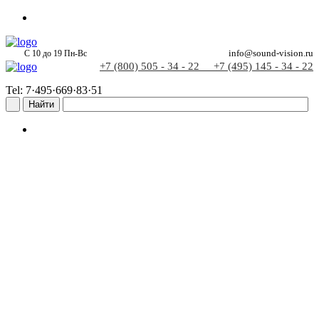
С 10 до 19 Пн-Вс
info@sound-vision.ru
+7 (800) 505 - 34 - 22
+7 (495) 145 - 34 - 22
Tel: 7·495·669·83·51