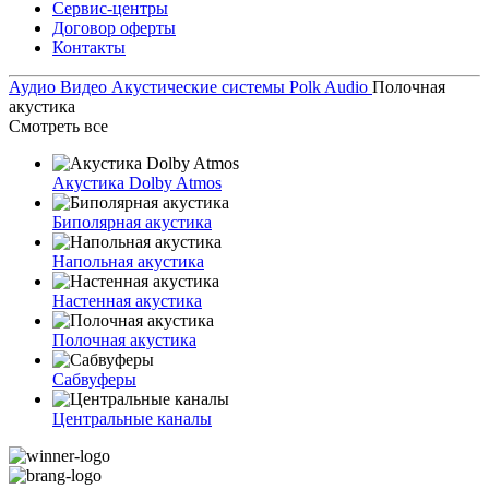
Сервис-центры
Договор оферты
Контакты
Аудио Видео
Акустические системы
Polk Audio
Полочная
акустика
Смотреть все
Акустика Dolby Atmos
Биполярная акустика
Напольная акустика
Настенная акустика
Полочная акустика
Сабвуферы
Центральные каналы