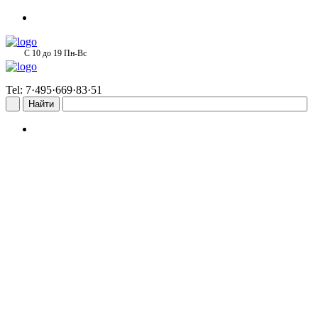
С 10 до 19 Пн-Вс
Tel: 7·495·669·83·51