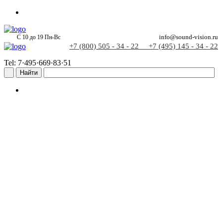
С 10 до 19 Пн-Вс
info@sound-vision.ru
+7 (800) 505 - 34 - 22
+7 (495) 145 - 34 - 22
Tel: 7·495·669·83·51