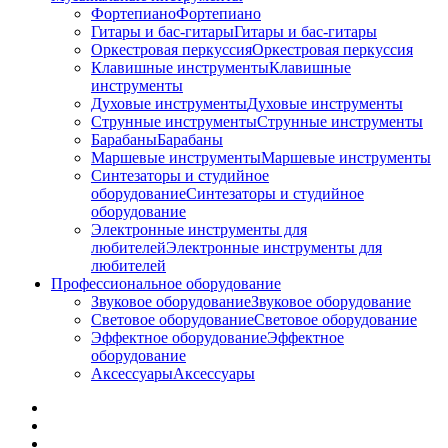
Фортепиано
Фортепиано
Гитары и бас-гитары
Гитары и бас-гитары
Оркестровая перкуссия
Оркестровая перкуссия
Клавишные инструменты
Клавишные
инструменты
Духовые инструменты
Духовые инструменты
Струнные инструменты
Струнные инструменты
Барабаны
Барабаны
Маршевые инструменты
Маршевые инструменты
Синтезаторы и студийное
оборудование
Синтезаторы и студийное
оборудование
Электронные инструменты для
любителей
Электронные инструменты для
любителей
Профессиональное оборудование
Звуковое оборудование
Звуковое оборудование
Световое оборудование
Световое оборудование
Эффектное оборудование
Эффектное
оборудование
Аксессуары
Аксессуары