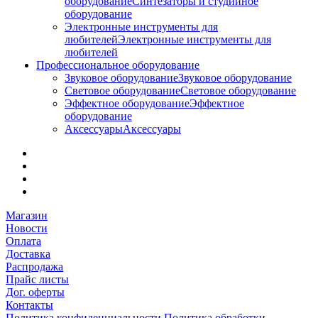
оборудование
Синтезаторы и студийное
оборудование
Электронные инструменты для
любителей
Электронные инструменты для
любителей
Профессиональное оборудование
Звуковое оборудование
Звуковое оборудование
Световое оборудование
Световое оборудование
Эффектное оборудование
Эффектное
оборудование
Аксессуары
Аксессуары
Магазин
Новости
Оплата
Доставка
Распродажа
Прайс листы
Дог. оферты
Контакты
Политика конфиденциальности
Политика обработки