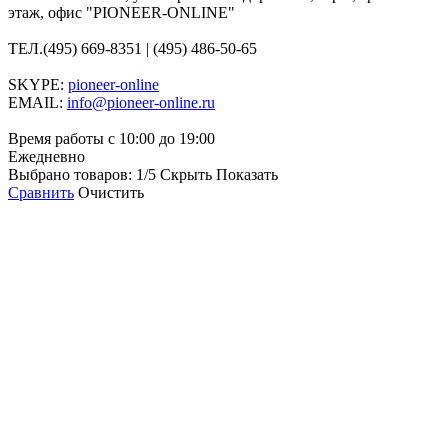
этаж, офис "PIONEER-ONLINE"
ТЕЛ.
(495) 669-8351 | (495) 486-50-65
SKYPE:
pioneer-online
EMAIL:
info@pioneer-online.ru
Время работы с 10:00 до 19:00
Ежедневно
Выбрано товаров:
1
/5
Скрыть
Показать
Сравнить
Очистить