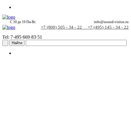
С 10 до 19 Пн-Вс
info@sound-vision.ru
+7 (800) 505 - 34 - 22
+7 (495) 145 - 34 - 22
Tel: 7·495·669·83·51