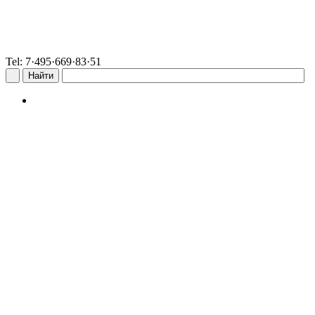
Tel: 7·495·669·83·51