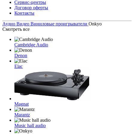
Сервис-центры
Договор оферты
Контакты
Аудио Видео
Виниловые проигрыватели
Onkyo
Смотреть все
Cambridge Audio
Denon
Elac
Magnat
Marantz
Music hall audio