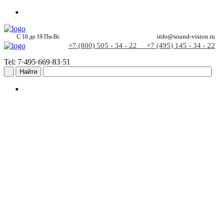
С 10 до 19 Пн-Вс
info@sound-vision.ru
+7 (800) 505 - 34 - 22
+7 (495) 145 - 34 - 22
Tel: 7·495·669·83·51