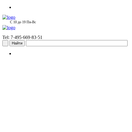
С 10 до 19 Пн-Вс
Tel: 7·495·669·83·51