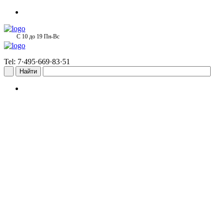
С 10 до 19 Пн-Вс
Tel: 7·495·669·83·51