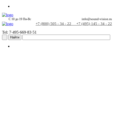
С 10 до 19 Пн-Вс
info@sound-vision.ru
+7 (800) 505 - 34 - 22
+7 (495) 145 - 34 - 22
Tel: 7·495·669·83·51