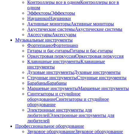
Контроллеры все в одном
Контроллеры все в
одном
Эффекторы
Эффекторы
Наушники
Наушники
Активные мониторы
Активные мониторы
Акустические системы
Акустические системы
Аксессуары
Аксессуары
Музыкальные инструменты
Фортепиано
Фортепиано
Гитары и бас-гитары
Гитары и бас-гитары
Оркестровая перкуссия
Оркестровая перкуссия
Клавишные инструменты
Клавишные
инструменты
Духовые инструменты
Духовые инструменты
Струнные инструменты
Струнные инструменты
Барабаны
Барабаны
Маршевые инструменты
Маршевые инструменты
Синтезаторы и студийное
оборудование
Синтезаторы и студийное
оборудование
Электронные инструменты для
любителей
Электронные инструменты для
любителей
Профессиональное оборудование
Звуковое оборудование
Звуковое оборудование