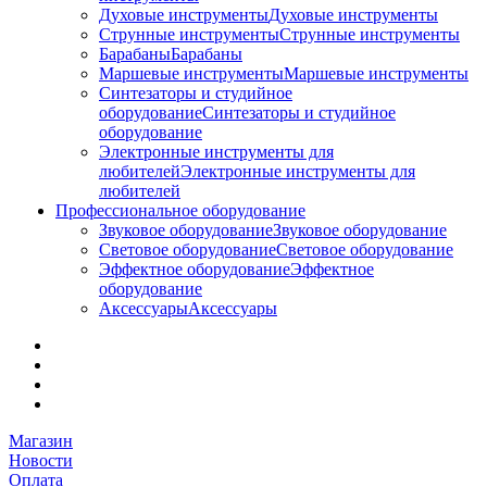
Духовые инструменты
Духовые инструменты
Струнные инструменты
Струнные инструменты
Барабаны
Барабаны
Маршевые инструменты
Маршевые инструменты
Синтезаторы и студийное
оборудование
Синтезаторы и студийное
оборудование
Электронные инструменты для
любителей
Электронные инструменты для
любителей
Профессиональное оборудование
Звуковое оборудование
Звуковое оборудование
Световое оборудование
Световое оборудование
Эффектное оборудование
Эффектное
оборудование
Аксессуары
Аксессуары
Магазин
Новости
Оплата