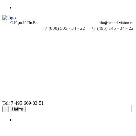
С 10 до 19 Пн-Вс
info@sound-vision.ru
+7 (800) 505 - 34 - 22
+7 (495) 145 - 34 - 22
Tel: 7·495·669·83·51