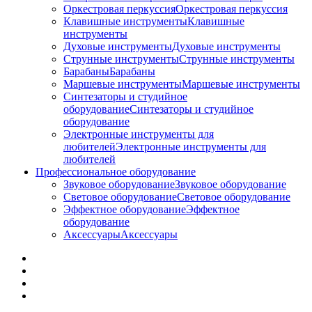
Оркестровая перкуссия
Оркестровая перкуссия
Клавишные инструменты
Клавишные
инструменты
Духовые инструменты
Духовые инструменты
Струнные инструменты
Струнные инструменты
Барабаны
Барабаны
Маршевые инструменты
Маршевые инструменты
Синтезаторы и студийное
оборудование
Синтезаторы и студийное
оборудование
Электронные инструменты для
любителей
Электронные инструменты для
любителей
Профессиональное оборудование
Звуковое оборудование
Звуковое оборудование
Световое оборудование
Световое оборудование
Эффектное оборудование
Эффектное
оборудование
Аксессуары
Аксессуары