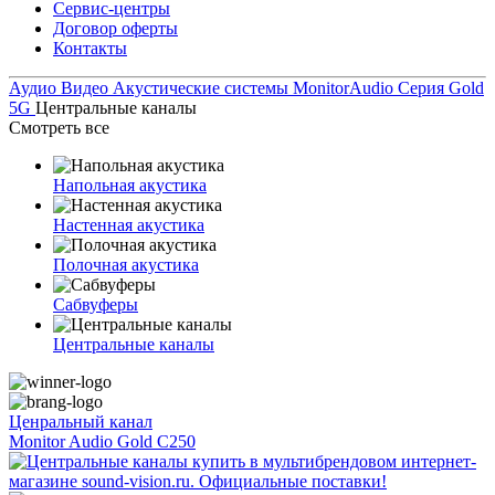
Сервис-центры
Договор оферты
Контакты
Аудио Видео
Акустические системы
MonitorAudio
Серия Gold
5G
Центральные каналы
Смотреть все
Напольная акустика
Настенная акустика
Полочная акустика
Сабвуферы
Центральные каналы
Ценральный канал
Monitor Audio Gold C250