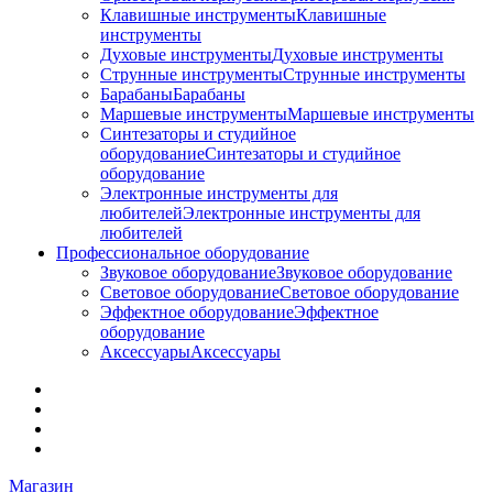
Клавишные инструменты
Клавишные
инструменты
Духовые инструменты
Духовые инструменты
Струнные инструменты
Струнные инструменты
Барабаны
Барабаны
Маршевые инструменты
Маршевые инструменты
Синтезаторы и студийное
оборудование
Синтезаторы и студийное
оборудование
Электронные инструменты для
любителей
Электронные инструменты для
любителей
Профессиональное оборудование
Звуковое оборудование
Звуковое оборудование
Световое оборудование
Световое оборудование
Эффектное оборудование
Эффектное
оборудование
Аксессуары
Аксессуары
Магазин