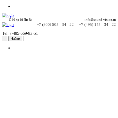
С 10 до 19 Пн-Вс
info@sound-vision.ru
+7 (800) 505 - 34 - 22
+7 (495) 145 - 34 - 22
Tel: 7·495·669·83·51