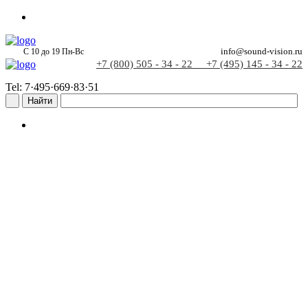
С 10 до 19 Пн-Вс
info@sound-vision.ru
+7 (800) 505 - 34 - 22
+7 (495) 145 - 34 - 22
Tel: 7·495·669·83·51