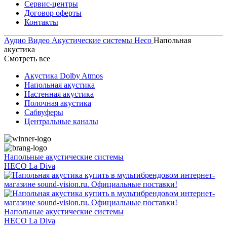
Сервис-центры
Договор оферты
Контакты
Аудио Видео
Акустические системы
Heco
Напольная
акустика
Смотреть все
Акустика Dolby Atmos
Напольная акустика
Настенная акустика
Полочная акустика
Сабвуферы
Центральные каналы
Напольные акустические системы
HECO La Diva
Напольные акустические системы
HECO La Diva