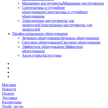
Маршевые инструменты
Маршевые инструменты
Синтезаторы и студийное
оборудование
Синтезаторы и студийное
оборудование
Электронные инструменты для
любителей
Электронные инструменты для
любителей
Профессиональное оборудование
Звуковое оборудование
Звуковое оборудование
Световое оборудование
Световое оборудование
Эффектное оборудование
Эффектное
оборудование
Аксессуары
Аксессуары
Магазин
Новости
Оплата
Доставка
Распродажа
Прайс листы