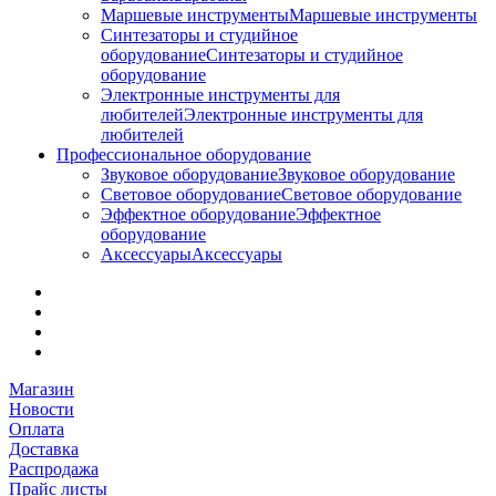
Маршевые инструменты
Маршевые инструменты
Синтезаторы и студийное
оборудование
Синтезаторы и студийное
оборудование
Электронные инструменты для
любителей
Электронные инструменты для
любителей
Профессиональное оборудование
Звуковое оборудование
Звуковое оборудование
Световое оборудование
Световое оборудование
Эффектное оборудование
Эффектное
оборудование
Аксессуары
Аксессуары
Магазин
Новости
Оплата
Доставка
Распродажа
Прайс листы