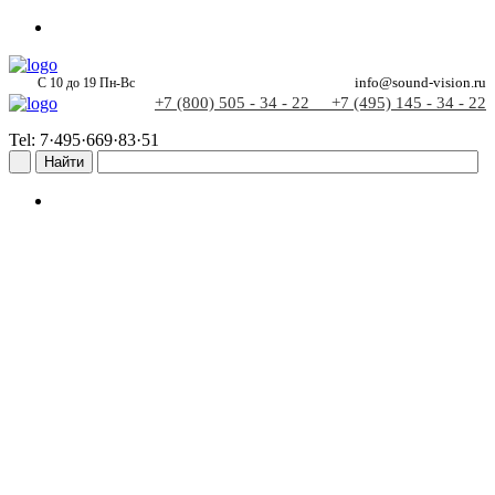
С 10 до 19 Пн-Вс
info@sound-vision.ru
+7 (800) 505 - 34 - 22
+7 (495) 145 - 34 - 22
Tel: 7·495·669·83·51